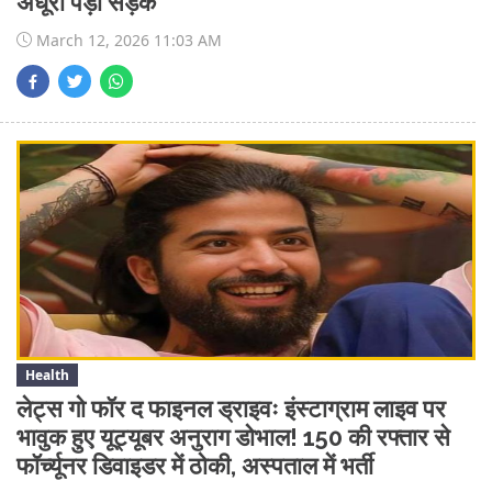
अधूरी पड़ी सड़क
March 12, 2026 11:03 AM
Health
लेट्स गो फॉर द फाइनल ड्राइवः इंस्टाग्राम लाइव पर
भावुक हुए यूट्यूबर अनुराग डोभाल! 150 की रफ्तार से
फॉर्च्यूनर डिवाइडर में ठोकी, अस्पताल में भर्ती