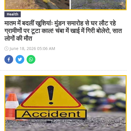
Health
मातम में बदलीं खुशियांः मुंडन समारोह से घर लौट रहे
ग्रामीणों पर टूटा काल! चंबा में खाई में गिरी बोलेरो, सात
लोगों की मौत
June 18, 2026 05:06 AM