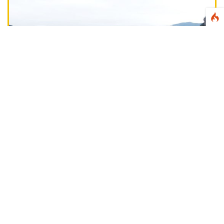
National
हिमाचल में हादसाः बैरागढ़ से चंबा जा रही यात्रियों से
भरी बस दुर्घटनाग्रस्त! सात की मौत, 11 घायल
August 08, 2026 06:08 AM