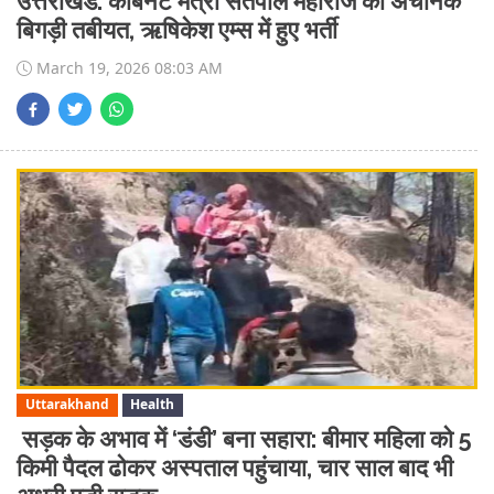
उत्तराखंड: कैबिनेट मंत्री सतपाल महाराज की अचानक
बिगड़ी तबीयत, ऋषिकेश एम्स में हुए भर्ती
March 19, 2026 08:03 AM
Uttarakhand
Health
सड़क के अभाव में ‘डंडी’ बना सहारा: बीमार महिला को 5
किमी पैदल ढोकर अस्पताल पहुंचाया, चार साल बाद भी